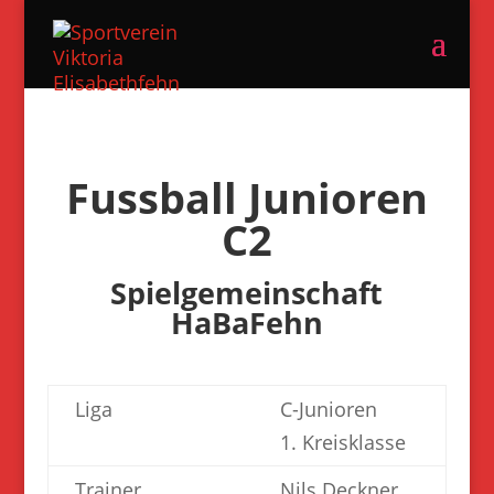
Fussball Junioren
C2
Spielgemeinschaft
HaBaFehn
Liga
C-Junioren
1. Kreisklasse
Trainer
Nils Deckner