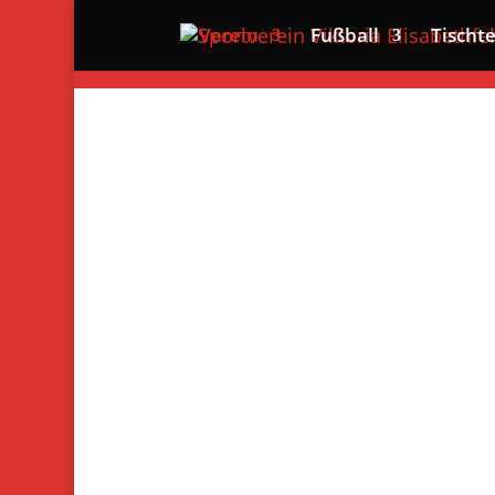
Verein
Fußball
Tischt